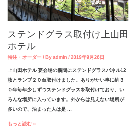
ステンドグラス取付け上山田
ホテル
特注・オーダー
/ By
admin
/
2019年9月26日
上山田ホテル 宴会場の欄間にステンドグラスパネル12
枚とランプ２０台取付けました。ありがたい事に約３
０年毎年少しずつステンドグラスを取付けており、い
ろんな場所に入っています。外からは見えない場所が
多いので、泊まった人は是 …
ス
もっと読む »
テ