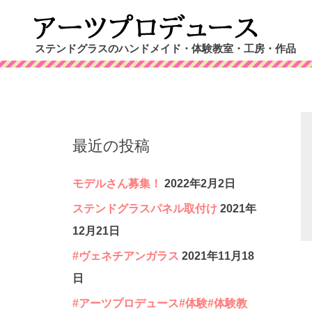
コ
ン
ステンドグラスのハンドメイド・体験教室・工房・作品
テ
ン
ツ
へ
最近の投稿
ス
キ
モデルさん募集！
2022年2月2日
ッ
ステンドグラスパネル取付け
2021年
プ
12月21日
#ヴェネチアンガラス
2021年11月18
日
#アーツプロデュース#体験#体験教