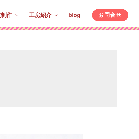
文制作
工房紹介
blog
お問合せ