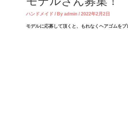
モデルさん募集！
ハンドメイド
/ By
admin
/
2022年2月2日
モデルに応募して頂くと、もれなくヘアゴムをプ