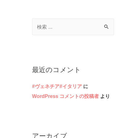
検
索
対
象
:
最近のコメント
#ヴェネチア#イタリア
に
WordPress コメントの投稿者
より
アーカイブ