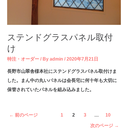
ステンドグラスパネル取付
け
特注・オーダー
/ By
admin
/
2020年7月21日
長野市山翠舎様本社にステンドグラスパネル取付けま
した。まん中の丸いパネルは会長宅に何十年も大切に
保管されていたパネルを組み込みました。
投
←
前のページ
1
2
3
…
10
稿
次のページ
→