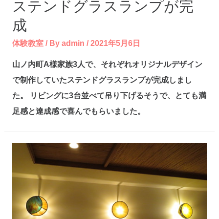
ステンドグラスランプが完
成
体験教室
/ By
admin
/
2021年5月6日
山ノ内町A様家族3人で、それぞれオリジナルデザイン
で制作していたステンドグラスランプが完成しまし
た。 リビングに3台並べて吊り下げるそうで、とても満
足感と達成感で喜んでもらいました。