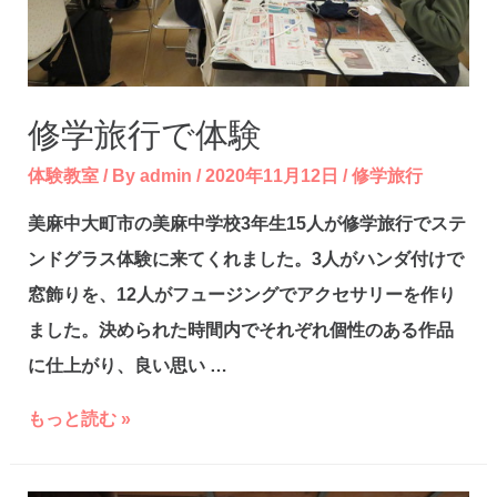
修学旅行で体験
体験教室
/ By
admin
/
2020年11月12日
/
修学旅行
美麻中大町市の美麻中学校3年生15人が修学旅行でステ
ンドグラス体験に来てくれました。3人がハンダ付けで
窓飾りを、12人がフュージングでアクセサリーを作り
ました。決められた時間内でそれぞれ個性のある作品
に仕上がり、良い思い …
修
もっと読む »
学
旅