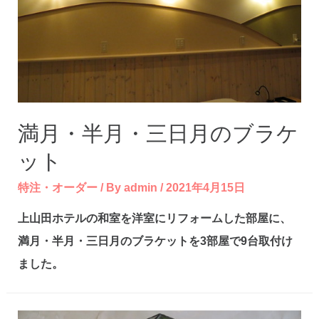
満月・半月・三日月のブラケ
ット
特注・オーダー
/ By
admin
/
2021年4月15日
上山田ホテルの和室を洋室にリフォームした部屋に、
満月・半月・三日月のブラケットを3部屋で9台取付け
ました。