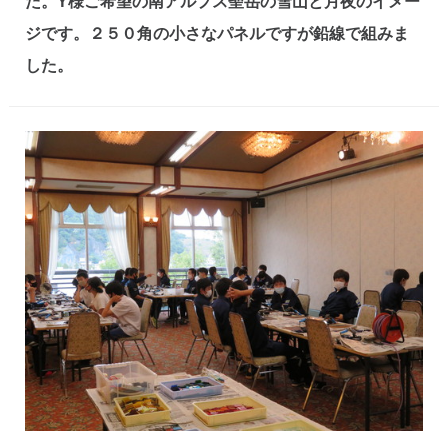
た。Y様ご希望の南アルプス聖岳の雪山と月夜のイメー
ジです。２５０角の小さなパネルですが鉛線で組みま
した。