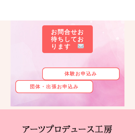
お問合せお
待ちしてお
ります
体験お申込み
団体・出張お申込み