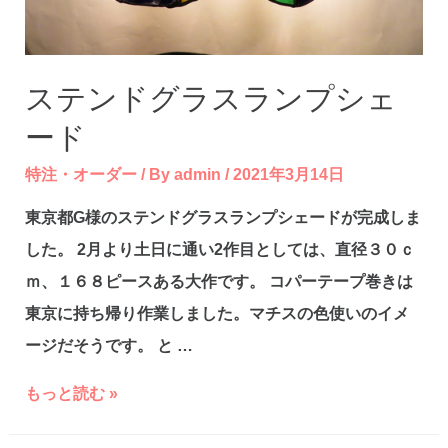
ステンドグラスランプシェ
ード
特注・オーダー
/ By
admin
/
2021年3月14日
東京都G様のステンドグラスランプシェードが完成しま
した。 2月より土日に通い2作目としては、直径３０ｃ
ｍ、１６８ピースある大作です。 コパーテープ巻きは
東京に持ち帰り作業しました。マチスの色使いのイメ
ージだそうです。 と …
ス
もっと読む »
テ