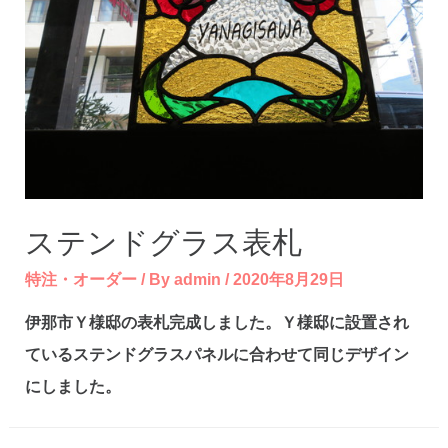
験
ステンドグラス表札
特注・オーダー
/ By
admin
/
2020年8月29日
伊那市Ｙ様邸の表札完成しました。Ｙ様邸に設置され
ているステンドグラスパネルに合わせて同じデザイン
にしました。