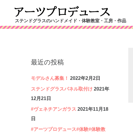
コ
ン
ステンドグラスのハンドメイド・体験教室・工房・作品
テ
ン
ツ
へ
最近の投稿
ス
キ
モデルさん募集！
2022年2月2日
ッ
ステンドグラスパネル取付け
2021年
プ
12月21日
#ヴェネチアンガラス
2021年11月18
日
#アーツプロデュース#体験#体験教