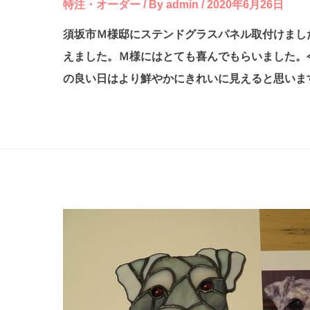
特注・オーダー
/ By
admin
/
2020年6月26日
須坂市Ｍ様邸にステンドグラスパネル取付けまし
えました。Ｍ様にはとても喜んでもらいました。
の良い日はより鮮やかにきれいに見えると思いま