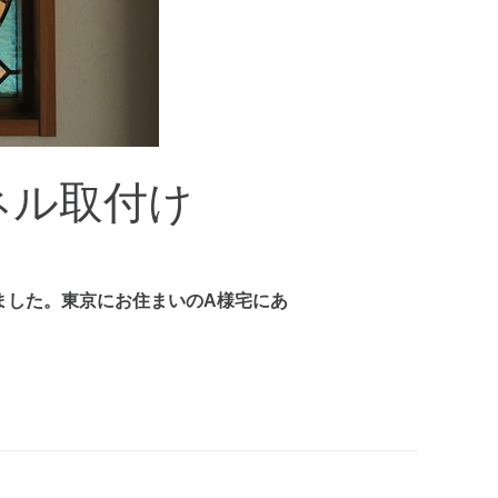
ネル取付け
ました。東京にお住まいのA様宅にあ