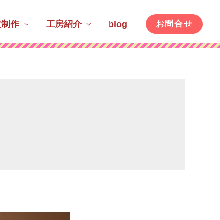
文制作
工房紹介
blog
お問合せ