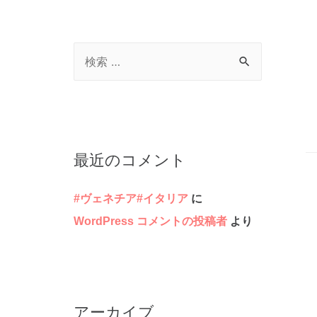
検
索
対
象
:
最近のコメント
#ヴェネチア#イタリア
に
WordPress コメントの投稿者
より
アーカイブ