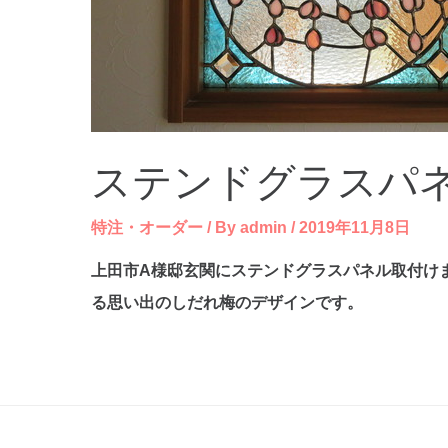
ステンドグラスパ
特注・オーダー
/ By
admin
/
2019年11月8日
上田市A様邸玄関にステンドグラスパネル取付け
る思い出のしだれ梅のデザインです。