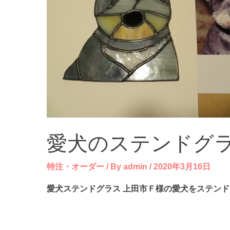
愛犬のステンドグ
特注・オーダー
/ By
admin
/
2020年3月16日
愛犬ステンドグラス 上田市Ｆ様の愛犬をステン