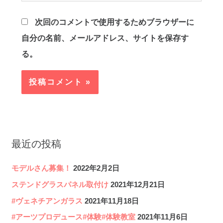
*
イ
ト
次回のコメントで使用するためブラウザーに
自分の名前、メールアドレス、サイトを保存す
る。
最近の投稿
モデルさん募集！
2022年2月2日
ステンドグラスパネル取付け
2021年12月21日
#ヴェネチアンガラス
2021年11月18日
#アーツプロデュース#体験#体験教室
2021年11月6日