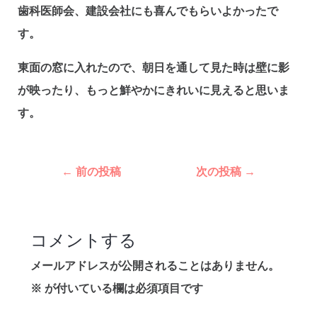
歯科医師会、建設会社にも喜んでもらいよかったで
す。
東面の窓に入れたので、朝日を通して見た時は壁に影
が映ったり、もっと鮮やかにきれいに見えると思いま
す。
投
←
前の投稿
次の投稿
→
稿
ナ
ビ
コメントする
ゲ
メールアドレスが公開されることはありません。
ー
※
が付いている欄は必須項目です
シ