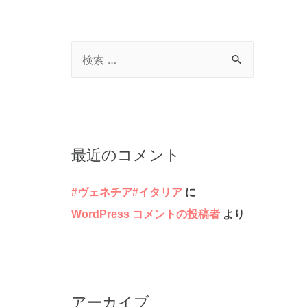
検
索
対
象
:
最近のコメント
#ヴェネチア#イタリア
に
WordPress コメントの投稿者
より
アーカイブ