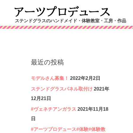
コ
ン
ステンドグラスのハンドメイド・体験教室・工房・作品
テ
ン
ツ
へ
最近の投稿
ス
キ
モデルさん募集！
2022年2月2日
ッ
ステンドグラスパネル取付け
2021年
プ
12月21日
#ヴェネチアンガラス
2021年11月18
日
#アーツプロデュース#体験#体験教