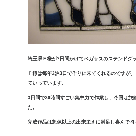
埼玉県Ｆ様が3日間かけてペガサスのステンドグ
Ｆ様は毎年2泊3日で作りに来てくれるのですが
ていっています。
3日間で30時間すごい集中力で作業し、今回は旅
た。
完成作品は想像以上の出来栄えに満足し喜んで