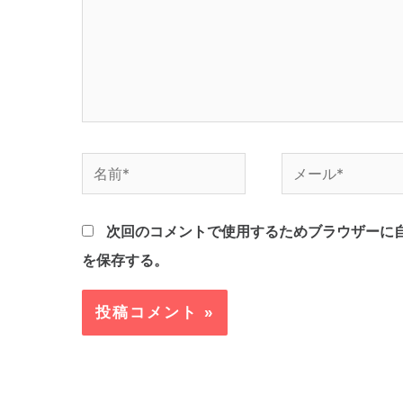
力…
名
メ
前
ー
*
ル
次回のコメントで使用するためブラウザーに
*
を保存する。