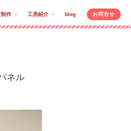
文制作
工房紹介
blog
お問合せ
パネル