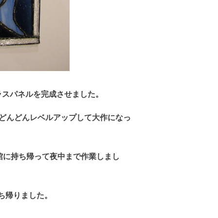
ラスパネルを完成させました。
、どんどんレベルアップして大作になっ
館に持ち帰って夜中まで作業しまし
持ち帰りました。