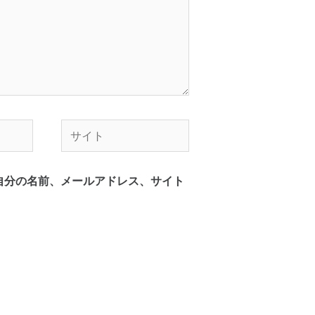
サ
イ
ト
自分の名前、メールアドレス、サイト