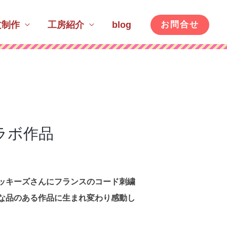
文制作
工房紹介
blog
お問合せ
ラボ作品
ッキーズさんにフランスのコード刺繍
な品のある作品に生まれ変わり感動し