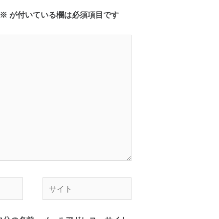
※
が付いている欄は必須項目です
サ
イ
ト