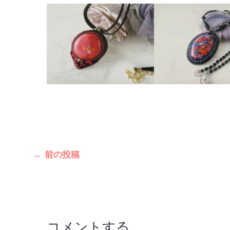
投
←
前の投稿
稿
ナ
ビ
ゲ
コメントする