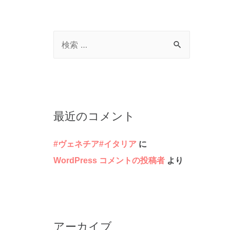
検
索
対
象
:
最近のコメント
#ヴェネチア#イタリア
に
WordPress コメントの投稿者
より
アーカイブ