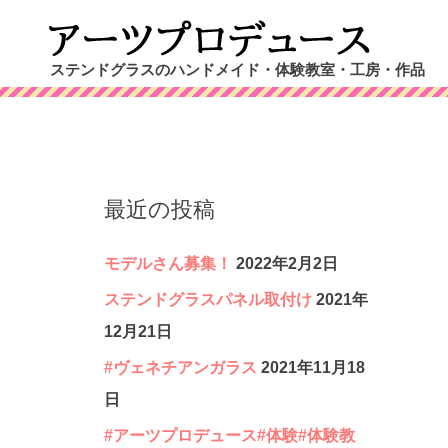
コ
ン
ステンドグラスのハンドメイド・体験教室・工房・作品
テ
ン
ツ
へ
最近の投稿
ス
キ
モデルさん募集！
2022年2月2日
ッ
ステンドグラスパネル取付け
2021年
プ
12月21日
#ヴェネチアンガラス
2021年11月18
日
#アーツプロデュース#体験#体験教